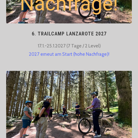
6. TRAILCAMP LANZAROTE 2027
17.1.-25.1.2027 (7 Tage / 2 Level)​
2027 erneut am Start (hohe Nachfrage)!