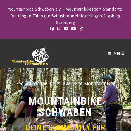
Mountainbike Schwaben e.V. - Mountainbikesport Standorte:
Reutlingen Tübingen Baiersbronn Holzgerlingen Augsburg
Starnberg
MENÜ
See you on the Trails! - Wir sind Mountainbiker!
MOUNTAINBIKE
SCHWABEN
DEINE COMMUNITY FÜR