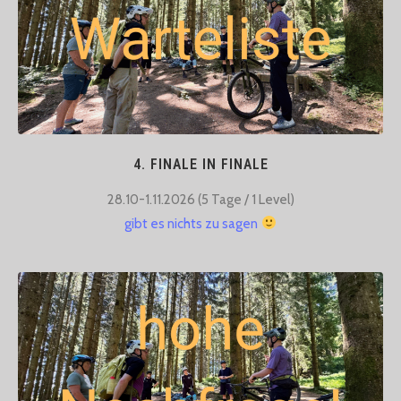
4. FINALE IN FINALE
28.10-1.11.2026 (5 Tage / 1 Level)​
gibt es nichts zu sagen