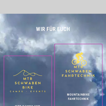
WIR FÜR EUCH
MOUNTAINBIKE
FAHRTECHNIK