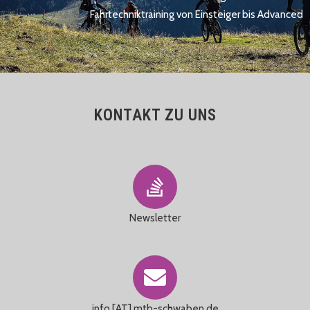
Fahrtechniktraining von Einsteiger bis Advanced
KONTAKT ZU UNS
Newsletter
info [AT] mtb-schwaben.de