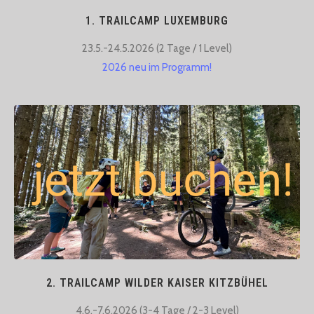
1. TRAILCAMP LUXEMBURG
23.5.-24.5.2026 (2 Tage / 1 Level)​
2026 neu im Programm!
2. TRAILCAMP WILDER KAISER KITZBÜHEL
4.6.-7.6.2026 (3-4 Tage / 2-3 Level)