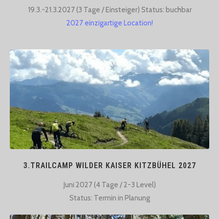
19.3.-21.3.2027 (3 Tage / Einsteiger) Status: buchbar
2027 einzigartige Location!
3.TRAILCAMP WILDER KAISER KITZBÜHEL 2027
Juni 2027 (4 Tage / 2-3 Level)
Status: Termin in Planung