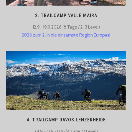
2. TRAILCAMP VALLE MAIRA
12.9.-19.9.2026 (8 Tage / 2-3 Level)​
2026 zum 2. in die einsamste Region Europas!
4. TRAILCAMP DAVOS LENZERHEIDE
24.9.-27.9.2026 (4 Tage / 1 Level)​