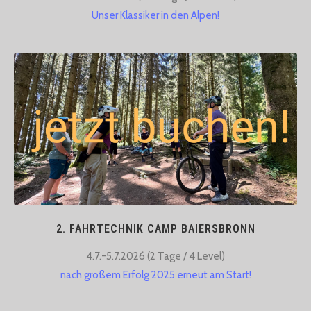
Unser Klassiker in den Alpen!
2. FAHRTECHNIK CAMP BAIERSBRONN
4.7.-5.7.2026 (2 Tage / 4 Level)​
nach großem Erfolg 2025 erneut am Start!