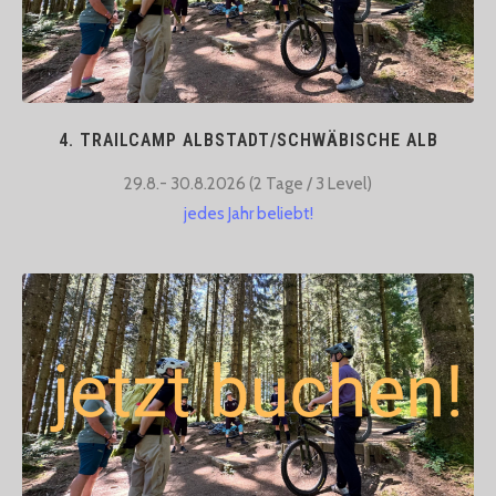
4. TRAILCAMP ALBSTADT/SCHWÄBISCHE ALB
29.8.- 30.8.2026 (2 Tage / 3 Level)​
jedes Jahr beliebt!