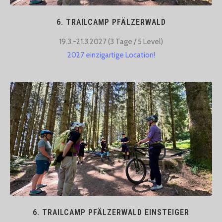
6. TRAILCAMP PFÄLZERWALD
19.3.-21.3.2027 (3 Tage / 5 Level)​
2027 einzigartige Location!
6. TRAILCAMP PFÄLZERWALD EINSTEIGER