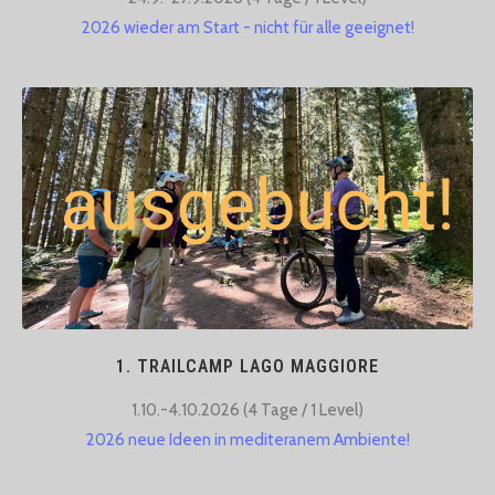
2026 wieder am Start - nicht für alle geeignet!
1. TRAILCAMP LAGO MAGGIORE
1.10.-4.10.2026 (4 Tage / 1 Level)​
2026 neue Ideen in mediteranem Ambiente!