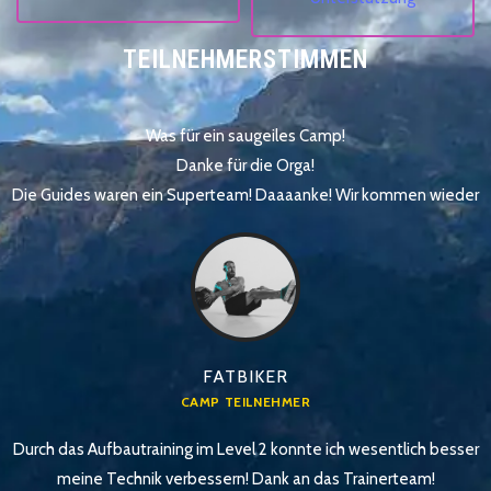
TEILNEHMERSTIMMEN
Was für ein saugeiles Camp!
Danke für die Orga!
Die Guides waren ein Superteam! Daaaanke! Wir kommen wieder
FATBIKER
CAMP TEILNEHMER
Durch das Aufbautraining im Level 2 konnte ich wesentlich besser
meine Technik verbessern! Dank an das Trainerteam!