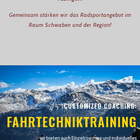
Gemeinsam stärken wir das Radsportangebot im
Raum Schwaben und der Region!
CUSTOMIZED COACHING:
FAHRTECHNIKTRAINING
wir bieten auch Einzelcoaching und individuelles