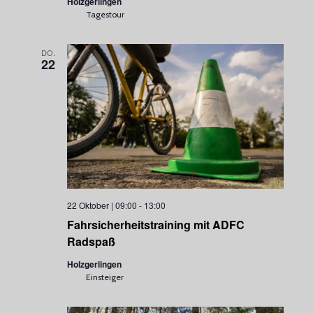
Holzgerlingen
Tagestour
DO.
22
22 Oktober | 09:00
-
13:00
Fahrsicherheitstraining mit ADFC
Radspaß
Holzgerlingen
Einsteiger