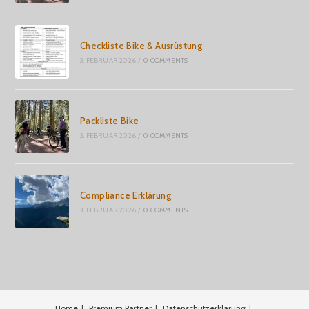
Checkliste Bike & Ausrüstung
3. FEBRUAR 2026
/
0 COMMENTS
Packliste Bike
3. FEBRUAR 2026
/
0 COMMENTS
Compliance Erklärung
3. FEBRUAR 2026
/
0 COMMENTS
Home
Premium Partner
Datenschutzerklärung