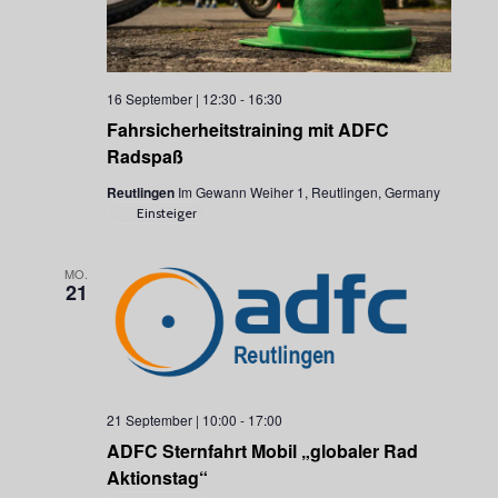
16 September | 12:30
-
16:30
Fahrsicherheitstraining mit ADFC
Radspaß
Reutlingen
Im Gewann Weiher 1, Reutlingen, Germany
Einsteiger
MO.
21
21 September | 10:00
-
17:00
ADFC Sternfahrt Mobil „globaler Rad
Aktionstag“