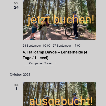
DO.
24
24 September | 09:00
-
27 September | 17:00
4. Trailcamp Davos – Lenzerheide (4
Tage / 1 Level)
Camps und Touren
Oktober 2026
DO.
1