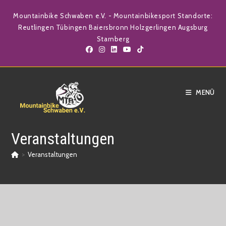
Zum
Mountainbike Schwaben e.V. - Mountainbikesport Standorte:
Inhalt
Reutlingen Tübingen Baiersbronn Holzgerlingen Augsburg
springen
Starnberg
MENÜ
Veranstaltungen
>
Veranstaltungen