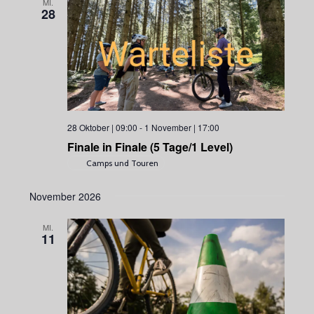
MI.
28
28 Oktober | 09:00
-
1 November | 17:00
Finale in Finale (5 Tage/1 Level)
Camps und Touren
November 2026
MI.
11