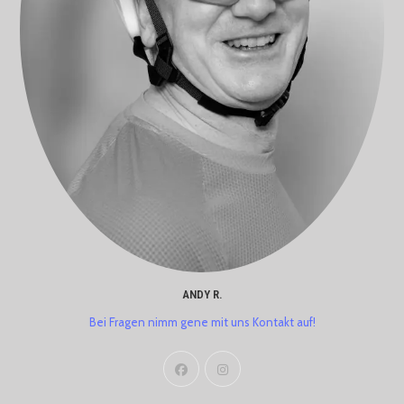
ANDY R.
Bei Fragen nimm gene mit uns Kontakt auf!