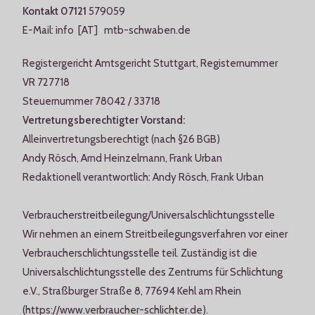
Kontakt 07121
579059
E-Mail: info [AT] mtb-schwaben.de
Registergericht Amtsgericht Stuttgart, Registernummer
VR 727718
Steuernummer 78042 / 33718
Vertretungsberechtigter Vorstand:
Alleinvertretungsberechtigt (nach §26 BGB)
Andy Rösch, Arnd Heinzelmann, Frank Urban
Redaktionell verantwortlich: Andy Rösch, Frank Urban
Verbraucherstreitbeilegung/Universalschlichtungsstelle
Wir nehmen an einem Streitbeilegungsverfahren vor einer
Verbraucherschlichtungsstelle teil. Zuständig ist die
Universalschlichtungsstelle des Zentrums für Schlichtung
e.V., Straßburger Straße 8, 77694 Kehl am Rhein
(https://www.verbraucher-schlichter.de).