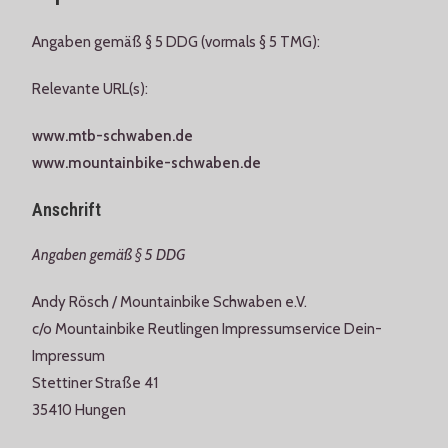
Angaben gemäß § 5 DDG (vormals § 5 TMG):
Relevante URL(s):
www.mtb-schwaben.de
www.mountainbike-schwaben.de
Anschrift
Angaben gemäß § 5 DDG
Andy Rösch / Mountainbike Schwaben e.V.
c/o Mountainbike Reutlingen Impressumservice Dein-
Impressum
Stettiner Straße 41
35410 Hungen