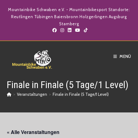
Zum
Mountainbike Schwaben e.V. - Mountainbikesport Standorte:
Inhalt
Reutlingen Tübingen Baiersbronn Holzgerlingen Augsburg
springen
Starnberg
MENÜ
Finale in Finale (5 Tage/1 Level)
>
Veranstaltungen
>
Finale in Finale (5 Tage/1 Level)
« Alle Veranstaltungen