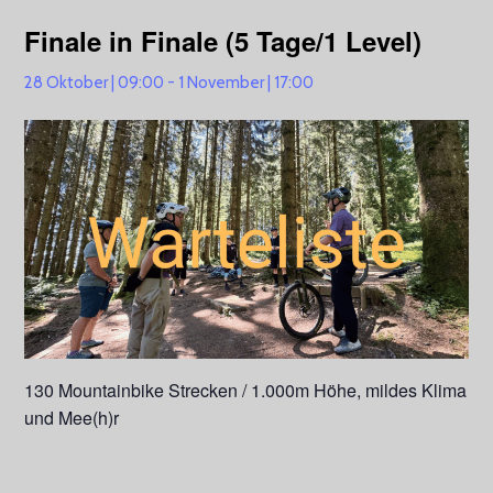
Finale in Finale (5 Tage/1 Level)
28 Oktober | 09:00
-
1 November | 17:00
130 Mountainbike Strecken / 1.000m Höhe, mildes Klima
und Mee(h)r