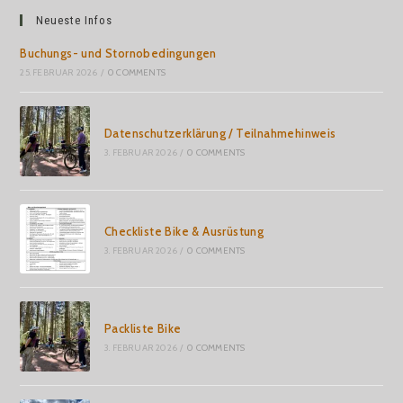
Neueste Infos
Buchungs- und Stornobedingungen
25. FEBRUAR 2026
/
0 COMMENTS
Datenschutzerklärung / Teilnahmehinweis
3. FEBRUAR 2026
/
0 COMMENTS
Checkliste Bike & Ausrüstung
3. FEBRUAR 2026
/
0 COMMENTS
Packliste Bike
3. FEBRUAR 2026
/
0 COMMENTS