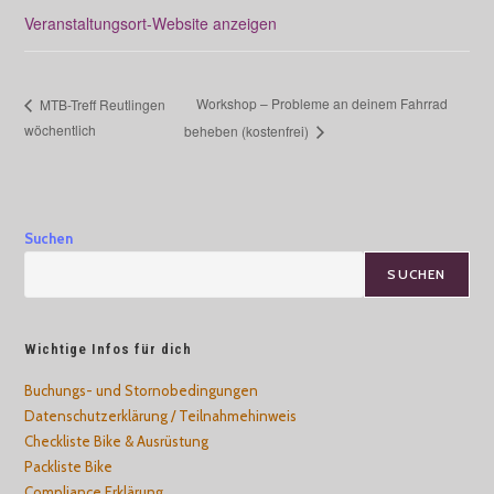
Veranstaltungsort-Website anzeigen
Workshop – Probleme an deinem Fahrrad
MTB-Treff Reutlingen
wöchentlich
beheben (kostenfrei)
Suchen
SUCHEN
Wichtige Infos für dich
Buchungs- und Stornobedingungen
Datenschutzerklärung / Teilnahmehinweis
Checkliste Bike & Ausrüstung
Packliste Bike
Compliance Erklärung