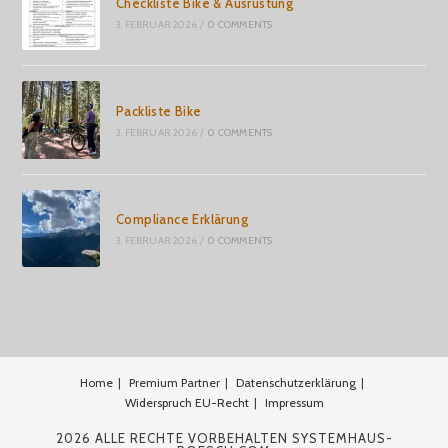
Checkliste Bike & Ausrüstung
3. FEBRUAR 2026
/
0 COMMENTS
Packliste Bike
3. FEBRUAR 2026
/
0 COMMENTS
Compliance Erklärung
3. FEBRUAR 2026
/
0 COMMENTS
Home
Premium Partner
Datenschutzerklärung
Widerspruch EU-Recht
Impressum
2026 ALLE RECHTE VORBEHALTEN SYSTEMHAUS-