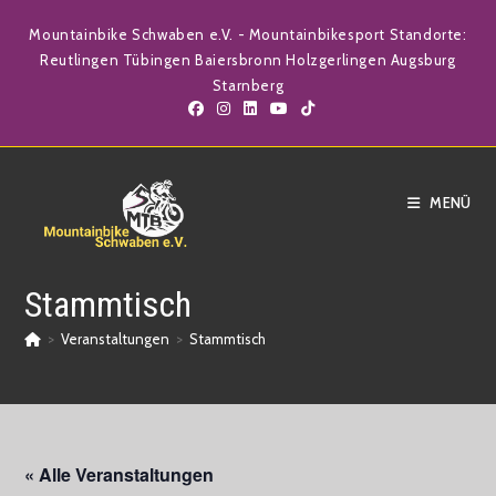
Zum
Mountainbike Schwaben e.V. - Mountainbikesport Standorte:
Inhalt
Reutlingen Tübingen Baiersbronn Holzgerlingen Augsburg
springen
Starnberg
MENÜ
Stammtisch
>
Veranstaltungen
>
Stammtisch
« Alle Veranstaltungen