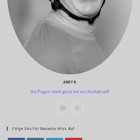
ANDY R.
Bei Fragen nimm gene mit uns Kontakt auf!
Folge Uns Für Neueste Infos Auf