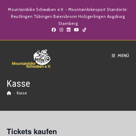
Zum
Mountainbike Schwaben e.V. - Mountainbikesport Standorte:
Inhalt
Reutlingen Tübingen Baiersbronn Holzgerlingen Augsburg
springen
Starnberg
MENÜ
Kasse
>
Kasse
Tickets kaufen