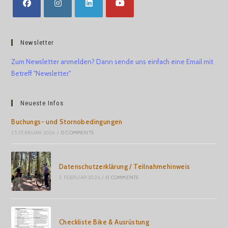
Newsletter
Zum Newsletter anmelden? Dann sende uns einfach eine Email mit
Betreff "Newsletter"
Neueste Infos
Buchungs- und Stornobedingungen
25. FEBRUAR 2026
/
0 COMMENTS
Datenschutzerklärung / Teilnahmehinweis
3. FEBRUAR 2026
/
0 COMMENTS
Checkliste Bike & Ausrüstung