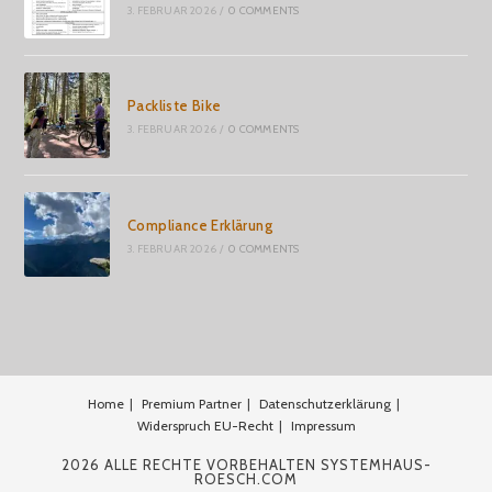
3. FEBRUAR 2026
/
0 COMMENTS
Packliste Bike
3. FEBRUAR 2026
/
0 COMMENTS
Compliance Erklärung
3. FEBRUAR 2026
/
0 COMMENTS
Home
Premium Partner
Datenschutzerklärung
Widerspruch EU-Recht
Impressum
2026 ALLE RECHTE VORBEHALTEN SYSTEMHAUS-
ROESCH.COM